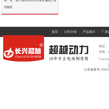
地 址：浙江省长兴经济开发区城南工业
功能区
首页
公司介绍
产品展示
厂房
/
/
/
地址：
传真：05
Copyr
公安备案号:330522