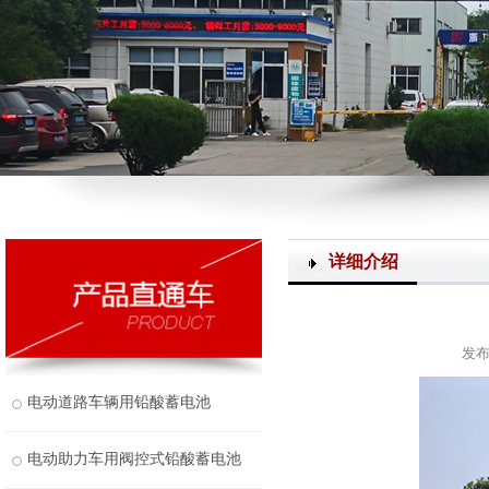
详细介绍
发布
电动道路车辆用铅酸蓄电池
电动助力车用阀控式铅酸蓄电池