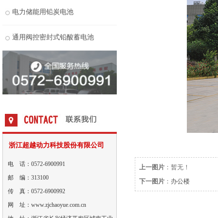
电力储能用铅炭电池
通用阀控密封式铅酸蓄电池
浙江超越动力科技股份有限公司
电 话：0572-6900991
上一图片
：暂无！
邮 编：313100
下一图片
：
办公楼
传 真：0572-6900992
网 址：www.zjchaoyue.com.cn