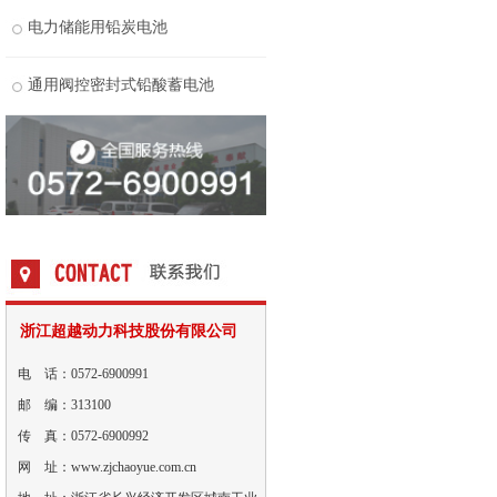
电力储能用铅炭电池
通用阀控密封式铅酸蓄电池
浙江超越动力科技股份有限公司
电 话：0572-6900991
邮 编：313100
传 真：0572-6900992
网 址：www.zjchaoyue.com.cn