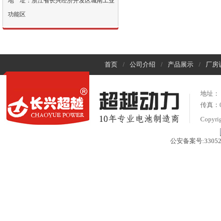
地 址：浙江省长兴经济开发区城南工业
功能区
首页
公司介绍
产品展示
厂房
/
/
/
地址：
传真：05
Copyr
公安备案号:330522