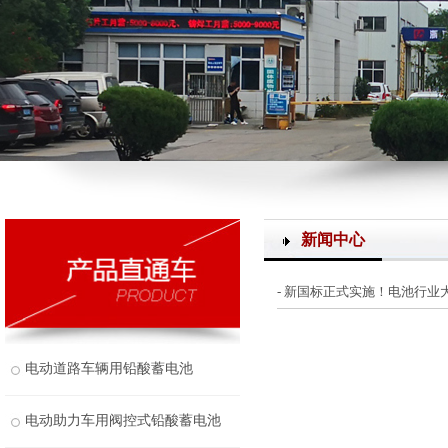
新闻中心
- 新国标正式实施！电池行
电动道路车辆用铅酸蓄电池
电动助力车用阀控式铅酸蓄电池