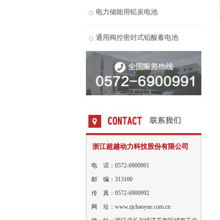
电力储能用铅炭电池
通用阀控密封式铅酸蓄电池
浙江超越动力科技股份有限公司
电 话：0572-6900991
邮 编：313100
传 真：0572-6900992
网 址：www.zjchaoyue.com.cn