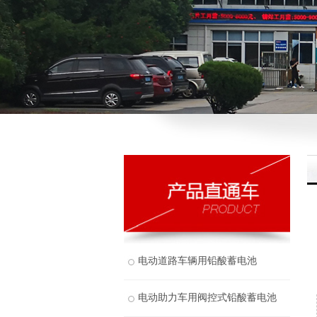
电动道路车辆用铅酸蓄电池
电动助力车用阀控式铅酸蓄电池